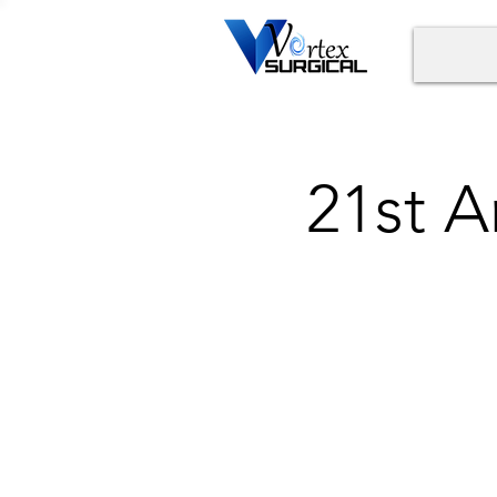
21st A