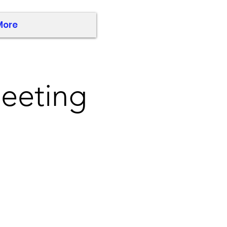
More
Meeting