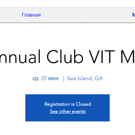
Главная
nnual Club VIT 
ср, 27 июн.
  |  
Sea Island, GA
Registration is Closed
See other events