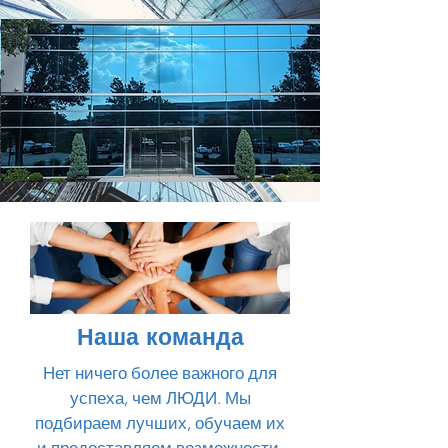
Наша команда
Нет ничего более важного для
успеха, чем ЛЮДИ. Мы
подбираем лучших, обучаем их