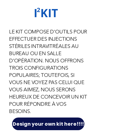
I KIT
2
LE KIT COMPOSE D'OUTILS POUR
EFFECTUER DES INJECTIONS
STÉRILES INTRAVITRÉALES AU
BUREAU OU EN SALLE
D’OPÉRATION. NOUS OFFRONS
TROIS CONFIGURATIONS
POPULAIRES; TOUTEFOIS, SI
VOUS NE VOYEZ PAS CELUI QUE
VOUS AIMEZ, NOUS SERONS
HEUREUX DE CONCEVOIR UN KIT
POUR RÉPONDRE À VOS
BESOINS.
Design your own kit here!!!!